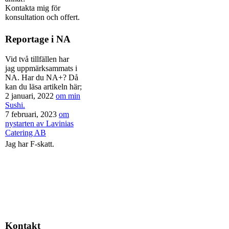
Kontakta mig för
konsultation och offert.
Reportage i NA
Vid två tillfällen har
jag uppmärksammats i
NA. Har du NA+? Då
kan du läsa artikeln här;
2 januari, 2022
om min
Sushi.
7 februari, 2023
om
nystarten av Lavinias
Catering AB
Jag har F-skatt.
Kontakt