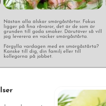
Nästan alla älskar smörgåstårtor. Fokus
ligger på fina råvaror, det är de som är
grunden till goda smaker. Därutöver så vill
jag leverera en vacker smörgåstårta.
​​​​Förgylla vardagen med en smörgåstårta?
Kanske till dig, din familj eller till
kollegorna på jobbet.
lser