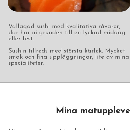
Vällagad sushi med kvalitativa råvaror,
där har ni grunden till en lyckad middag
eller fest.
Sushin tillreds med största kärlek. Mycket
smak och fina uppläggningar, lite av mina
specialiteter. ​​
Mina matuppleve