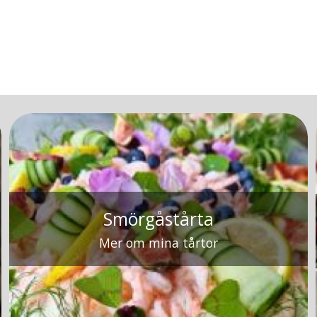
Smörgåstårta
Mer om mina tårtor